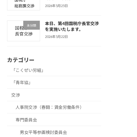
2026年5月25日
本日、第4回国税庁長官交渉
未分類
を実施いたします。
2026年5月22日
カテゴリー
「こくぜい労組」
「青年協」
交渉
人事院交渉（春闘：賃金労働条件）
専門委員会
男女平等参画検討委員会