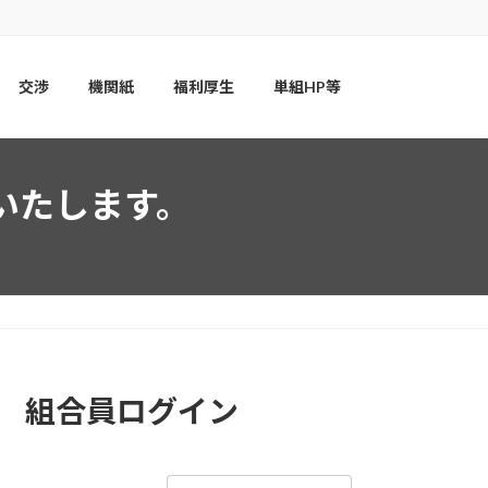
交渉
機関紙
福利厚生
単組HP等
いたします。
組合員ログイン