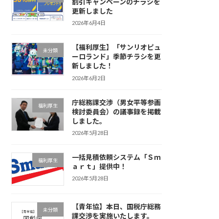
割引キャンペーンのチラシを
更新しました
2026年6月4日
【福利厚生】「サンリオピュ
未分類
ーロランド」季節チラシを更
新しました！
2026年6月2日
庁総務課交渉（男女平等参画
福利厚生
検討委員会）の議事録を掲載
しました。
2026年5月28日
一括見積依頼システム「Ｓｍ
福利厚生
ａｒｔ」提供中！
2026年5月28日
【青年協】本日、国税庁総務
未分類
課交渉を実施いたします。