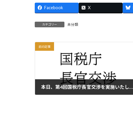
Facebook
X
未分類
カテゴリー
前の記事
本日、第4回国税庁長官交渉を実施いたします。
2026年5月22日