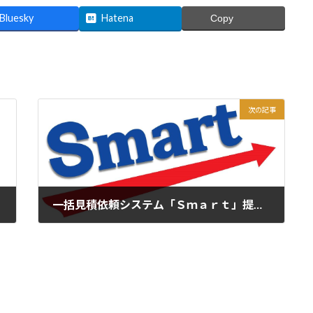
Bluesky
Hatena
Copy
次の記事
一括見積依頼システム「Ｓｍａｒｔ」提供中！
2026年5月28日